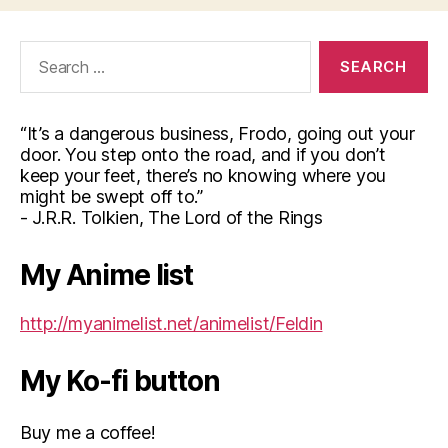
Search
for:
“It’s a dangerous business, Frodo, going out your
door. You step onto the road, and if you don’t
keep your feet, there’s no knowing where you
might be swept off to.”
- J.R.R. Tolkien, The Lord of the Rings
My Anime list
http://myanimelist.net/animelist/Feldin
My Ko-fi button
Buy me a coffee!