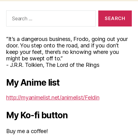
Search
for:
“It’s a dangerous business, Frodo, going out your
door. You step onto the road, and if you don’t
keep your feet, there’s no knowing where you
might be swept off to.”
- J.R.R. Tolkien, The Lord of the Rings
My Anime list
http://myanimelist.net/animelist/Feldin
My Ko-fi button
Buy me a coffee!