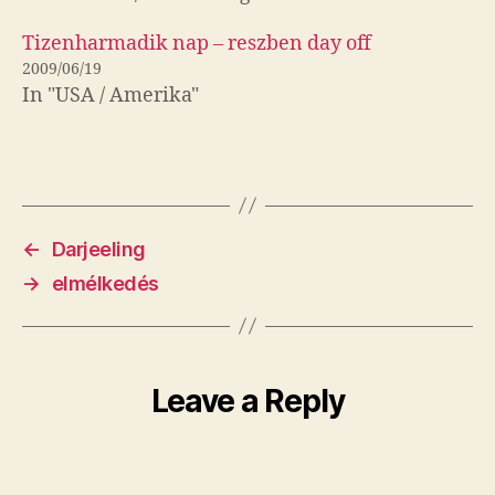
Tizenharmadik nap – reszben day off
2009/06/19
In "USA / Amerika"
←
Darjeeling
→
elmélkedés
Leave a Reply