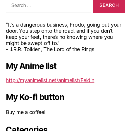
Search
for:
“It’s a dangerous business, Frodo, going out your
door. You step onto the road, and if you don’t
keep your feet, there’s no knowing where you
might be swept off to.”
- J.R.R. Tolkien, The Lord of the Rings
My Anime list
http://myanimelist.net/animelist/Feldin
My Ko-fi button
Buy me a coffee!
Categories