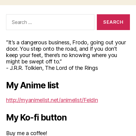
Search
for:
“It’s a dangerous business, Frodo, going out your
door. You step onto the road, and if you don’t
keep your feet, there’s no knowing where you
might be swept off to.”
- J.R.R. Tolkien, The Lord of the Rings
My Anime list
http://myanimelist.net/animelist/Feldin
My Ko-fi button
Buy me a coffee!